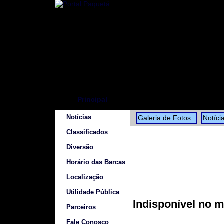
Principal
Notícias
Galeria de Fotos:
Notíci
Classificados
Diversão
Horário das Barcas
Localização
Utilidade Pública
Indisponível no 
Parceiros
Fale Conosco