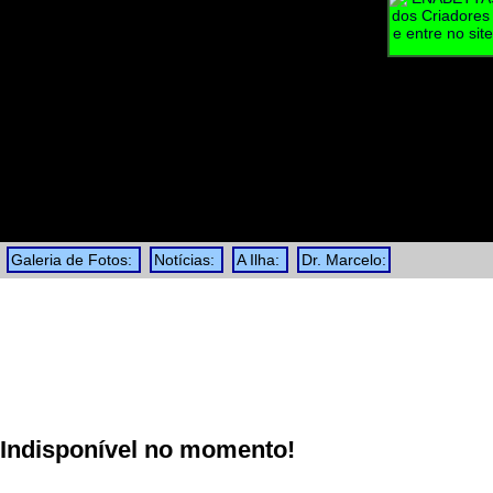
Galeria de Fotos:
Notícias:
A Ilha:
Dr. Marcelo:
Indisponível no momento!